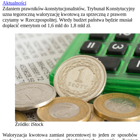
Aktualności
Zdaniem prawników-konstytucjonalistów, Trybunał Konstytucyjny
uzna tegoroczną waloryzację kwotową za sprzeczną z prawem
czytamy w Rzeczpospolitej. Wtedy budżet państwa będzie musiał
dopłacić emerytom od 1,6 mld do 1,8 mld zł.
Źródło: iStock
Waloryzacja kwotowa zamiast procentowej to jeden ze sposobów