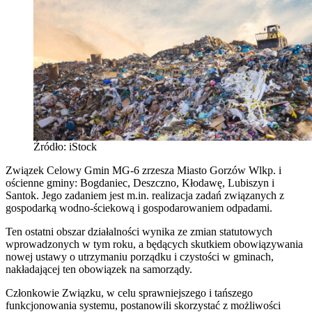
Źródło: iStock
Związek Celowy Gmin MG-6 zrzesza Miasto Gorzów Wlkp. i
ościenne gminy: Bogdaniec, Deszczno, Kłodawę, Lubiszyn i
Santok. Jego zadaniem jest m.in. realizacja zadań związanych z
gospodarką wodno-ściekową i gospodarowaniem odpadami.
Ten ostatni obszar działalności wynika ze zmian statutowych
wprowadzonych w tym roku, a będących skutkiem obowiązywania
nowej ustawy o utrzymaniu porządku i czystości w gminach,
nakładającej ten obowiązek na samorządy.
Członkowie Związku, w celu sprawniejszego i tańszego
funkcjonowania systemu, postanowili skorzystać z możliwości