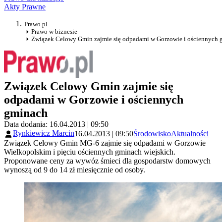
Akty Prawne
Prawo.pl
Prawo w biznesie
Związek Celowy Gmin zajmie się odpadami w Gorzowie i ościennych 
Związek Celowy Gmin zajmie się
odpadami w Gorzowie i ościennych
gminach
Data dodania: 16.04.2013 | 09:50
Rynkiewicz Marcin
16.04.2013 | 09:50
Środowisko
Aktualności
Związek Celowy Gmin MG-6 zajmie się odpadami w Gorzowie
Wielkopolskim i pięciu ościennych gminach wiejskich.
Proponowane ceny za wywóz śmieci dla gospodarstw domowych
wynoszą od 9 do 14 zł miesięcznie od osoby.