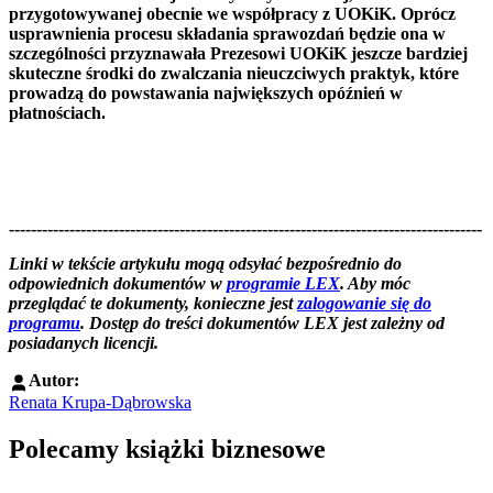
przygotowywanej obecnie we współpracy z UOKiK. Oprócz
usprawnienia procesu składania sprawozdań będzie ona w
szczególności przyznawała Prezesowi UOKiK jeszcze bardziej
skuteczne środki do zwalczania nieuczciwych praktyk, które
prowadzą do powstawania największych opóźnień w
płatnościach.
--------------------------------------------------------------------------------------
--------------------------------------------------------
Linki w tekście artykułu mogą odsyłać bezpośrednio do
odpowiednich dokumentów w
programie LEX
. Aby móc
przeglądać te dokumenty, konieczne jest
zalogowanie się do
programu
. Dostęp do treści dokumentów LEX jest zależny od
posiadanych licencji.
Autor:
Renata Krupa-Dąbrowska
Polecamy książki biznesowe