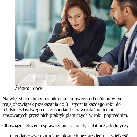
Źródło: iStock
Najwięksi podatnicy podatku dochodowego od osób prawnych
mają obowiązek przekazania do 31 stycznia każdego roku do
ministra właściwego ds. gospodarki sprawozdań na temat
stosowanych przez nich praktyk płatniczych w roku poprzednim.
Obowiązek złożenia sprawozdania z praktyk płatniczych dotyczy:
podatkowych grup kapitałowych bez względu na wielkość