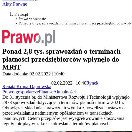
Akty Prawne
Prawo.pl
Prawo w biznesie
Ponad 2,8 tys. sprawozdań o terminach płatności przedsiębiorców wp
Ponad 2,8 tys. sprawozdań o terminach
płatności przedsiębiorców wpłynęło do
MRiT
Data dodania: 02.02.2022 | 10:40
02.02.2022 | 10:40
Rynek
Renata Krupa-Dąbrowska
Prawo gospodarcze
Finanse
Aktualności
Do 31 stycznia br. do Ministerstwa Rozwoju i Technologii wpłynęło
2878 sprawozdań dotyczących terminów płatności firm w 2021 r.
Obowiązek składania sprawozdań wynika z nowelizacji ustawy o
przeciwdziałaniu nadmiernym opóźnieniom w transakcjach
handlowych. Celem przepisów jest wyegzekwowanie stosowania
reguły fair play w zakresie określania terminów płatności.