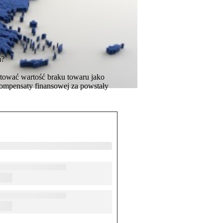
m?
tować wartość braku towaru jako
kompensaty finansowej za powstały