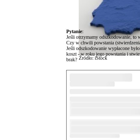
Pytanie
:
Jeśli otrzymamy odszkodowanie, to 
Czy w chwili powstania (stwierdzen
Jeśli odszkodowanie wypłacone było
koszt - w roku jego powstania i stw
Źródło: iStock
brak?