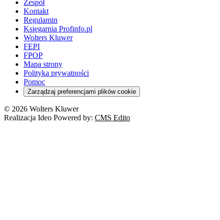
Zespół
Kontakt
Regulamin
Księgarnia Profinfo.pl
Wolters Kluwer
FEPI
FPOP
Mapa strony
Polityka prywatności
Pomoc
Zarządzaj preferencjami plików cookie
© 2026 Wolters Kluwer
Realizacja Ideo Powered by:
CMS Edito