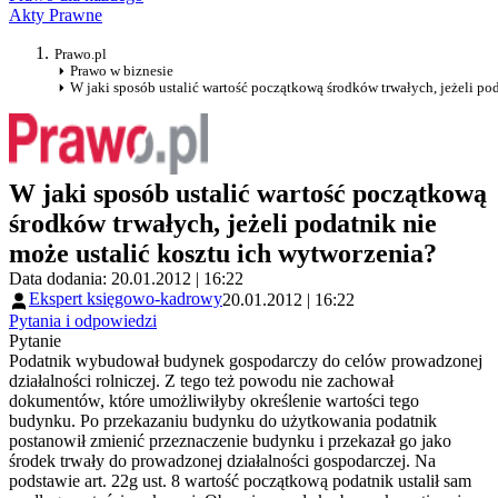
Akty Prawne
Prawo.pl
Prawo w biznesie
W jaki sposób ustalić wartość początkową środków trwałych, jeżeli po
W jaki sposób ustalić wartość początkową
środków trwałych, jeżeli podatnik nie
może ustalić kosztu ich wytworzenia?
Data dodania: 20.01.2012 | 16:22
Ekspert księgowo-kadrowy
20.01.2012 | 16:22
Pytania i odpowiedzi
Pytanie
Podatnik wybudował budynek gospodarczy do celów prowadzonej
działalności rolniczej. Z tego też powodu nie zachował
dokumentów, które umożliwiłyby określenie wartości tego
budynku. Po przekazaniu budynku do użytkowania podatnik
postanowił zmienić przeznaczenie budynku i przekazał go jako
środek trwały do prowadzonej działalności gospodarczej. Na
podstawie art. 22g ust. 8 wartość początkową podatnik ustalił sam