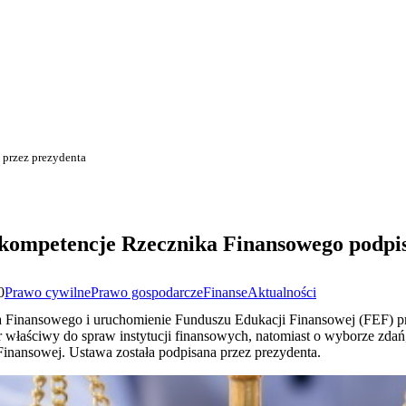
przez prezydenta
kompetencje Rzecznika Finansowego podpis
0
Prawo cywilne
Prawo gospodarcze
Finanse
Aktualności
 Finansowego i uruchomienie Funduszu Edukacji Finansowej (FEF) pr
 właściwy do spraw instytucji finansowych, natomiast o wyborze zdań
nansowej. Ustawa została podpisana przez prezydenta.