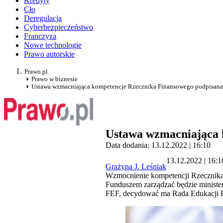
Kredyty
Cło
Deregulacja
Cyberbezpieczeństwo
Franczyza
Nowe technologie
Prawo autorskie
Prawo.pl
Prawo w biznesie
Ustawa wzmacniająca kompetencje Rzecznika Finansowego podpisana 
Ustawa wzmacniająca 
Data dodania: 13.12.2022 | 16:10
13.12.2022 | 16:1
Grażyna J. Leśniak
Wzmocnienie kompetencji Rzecznika
Funduszem zarządzać będzie minister
FEF, decydować ma Rada Edukacji Fi