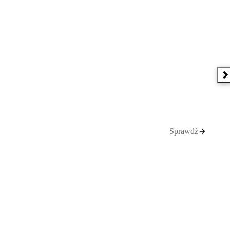
N
Sprawdź