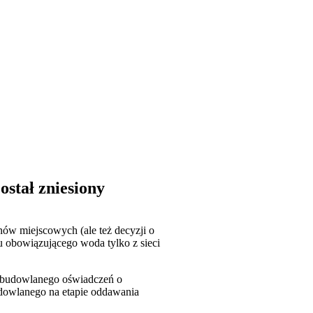
stał zniesiony
ów miejscowych (ale też decyzji o
 obowiązującego woda tylko z sieci
u budowlanego oświadczeń o
udowlanego na etapie oddawania