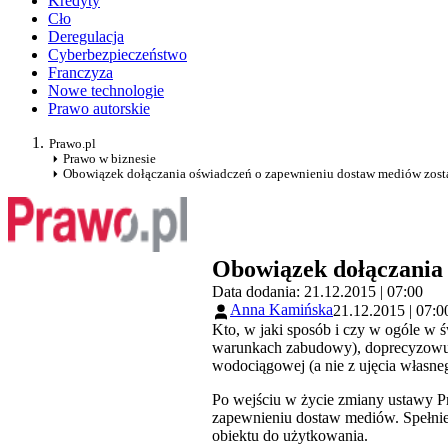
Kredyty
Cło
Deregulacja
Cyberbezpieczeństwo
Franczyza
Nowe technologie
Prawo autorskie
Prawo.pl
Prawo w biznesie
Obowiązek dołączania oświadczeń o zapewnieniu dostaw mediów zosta
Obowiązek dołączania 
Data dodania: 21.12.2015 | 07:00
Anna Kamińska
21.12.2015 | 07:0
Kto, w jaki sposób i czy w ogóle w
warunkach zabudowy), doprecyzowują
wodociągowej (a nie z ujęcia własne
Po wejściu w życie zmiany ustawy P
zapewnieniu dostaw mediów. Spełnie
obiektu do użytkowania.