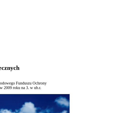
ecznych
 Narodowego Funduszu Ochrony
w 2009 roku na 3. w ub.r.