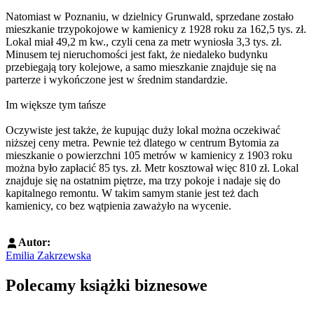
Natomiast w Poznaniu, w dzielnicy Grunwald, sprzedane zostało
mieszkanie trzypokojowe w kamienicy z 1928 roku za 162,5 tys. zł.
Lokal miał 49,2 m kw., czyli cena za metr wyniosła 3,3 tys. zł.
Minusem tej nieruchomości jest fakt, że niedaleko budynku
przebiegają tory kolejowe, a samo mieszkanie znajduje się na
parterze i wykończone jest w średnim standardzie.
Im większe tym tańsze
Oczywiste jest także, że kupując duży lokal można oczekiwać
niższej ceny metra. Pewnie też dlatego w centrum Bytomia za
mieszkanie o powierzchni 105 metrów w kamienicy z 1903 roku
można było zapłacić 85 tys. zł. Metr kosztował więc 810 zł. Lokal
znajduje się na ostatnim piętrze, ma trzy pokoje i nadaje się do
kapitalnego remontu. W takim samym stanie jest też dach
kamienicy, co bez wątpienia zaważyło na wycenie.
Autor:
Emilia Zakrzewska
Polecamy książki biznesowe