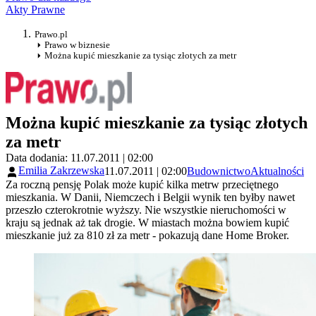
Akty Prawne
Prawo.pl
Prawo w biznesie
Można kupić mieszkanie za tysiąc złotych za metr
Można kupić mieszkanie za tysiąc złotych
za metr
Data dodania: 11.07.2011 | 02:00
Emilia Zakrzewska
11.07.2011 | 02:00
Budownictwo
Aktualności
Za roczną pensję Polak może kupić kilka metrw przeciętnego
mieszkania. W Danii, Niemczech i Belgii wynik ten byłby nawet
przeszło czterokrotnie wyższy. Nie wszystkie nieruchomości w
kraju są jednak aż tak drogie. W miastach można bowiem kupić
mieszkanie już za 810 zł za metr - pokazują dane Home Broker.