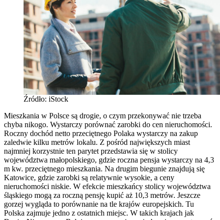
Źródło: iStock
Mieszkania w Polsce są drogie, o czym przekonywać nie trzeba
chyba nikogo. Wystarczy porównać zarobki do cen nieruchomości.
Roczny dochód netto przeciętnego Polaka wystarczy na zakup
zaledwie kilku metrów lokalu. Z pośród największych miast
najmniej korzystnie ten parytet przedstawia się w stolicy
województwa małopolskiego, gdzie roczna pensja wystarczy na 4,3
m kw. przeciętnego mieszkania. Na drugim biegunie znajdują się
Katowice, gdzie zarobki są relatywnie wysokie, a ceny
nieruchomości niskie. W efekcie mieszkańcy stolicy województwa
śląskiego mogą za roczną pensję kupić aż 10,3 metrów. Jeszcze
gorzej wygląda to porównanie na tle krajów europejskich. Tu
Polska zajmuje jedno z ostatnich miejsc. W takich krajach jak