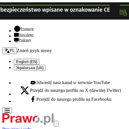
- otwiera się w nowej karcie
Promocje
Newsletter
Podcasty
Zmień język - bieżący:
Zmień język strony
PL
English (EN)
Українська (UA)
Odwiedź nasz kanał w serwisie YouTube
Youtube - otwiera się w nowej karcie
Przejdź do naszego profilu na X (dawniej Twitter)
X - otwiera się w nowej karcie
Przejdź do naszego profilu na Facebooku
Facebook - otwiera się w nowej karcie