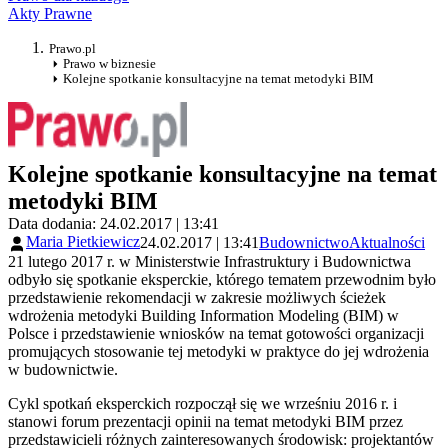
Akty Prawne
Prawo.pl
Prawo w biznesie
Kolejne spotkanie konsultacyjne na temat metodyki BIM
Kolejne spotkanie konsultacyjne na temat
metodyki BIM
Data dodania: 24.02.2017 | 13:41
Maria Pietkiewicz
24.02.2017 | 13:41
Budownictwo
Aktualności
21 lutego 2017 r. w Ministerstwie Infrastruktury i Budownictwa
odbyło się spotkanie eksperckie, którego tematem przewodnim było
przedstawienie rekomendacji w zakresie możliwych ścieżek
wdrożenia metodyki Building Information Modeling (BIM) w
Polsce i przedstawienie wniosków na temat gotowości organizacji
promujących stosowanie tej metodyki w praktyce do jej wdrożenia
w budownictwie.
Cykl spotkań eksperckich rozpoczął się we wrześniu 2016 r. i
stanowi forum prezentacji opinii na temat metodyki BIM przez
przedstawicieli różnych zainteresowanych środowisk: projektantów