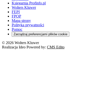
Księgarnia Profinfo.pl
Wolters Kluwer
FEPI
FPOP
Mapa strony
Polityka prywatności
Pomoc
Zarządzaj preferencjami plików cookie
© 2026 Wolters Kluwer
Realizacja Ideo Powered by:
CMS Edito