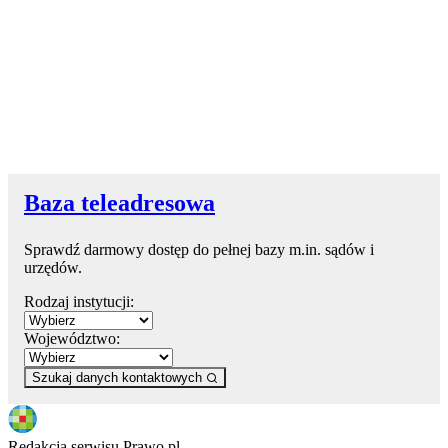
Baza teleadresowa
Sprawdź darmowy dostęp do pełnej bazy m.in. sądów i
urzędów.
Rodzaj instytucji:
Województwo:
Szukaj danych kontaktowych
Redakcja serwisu Prawo.pl