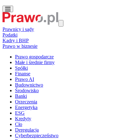
Prawnicy i sądy
Podatki
Kadry i BHP
Prawo w biznesie
Prawo gospodarcze
Małe i średnie firmy
Spółki
Finanse
Prawo AI
Budownictwo
Środowisko
Banki
Orzeczenia
Energetyka
ESG
Kredyty
Cło
Deregulacja
Cyberbezpieczeństwo