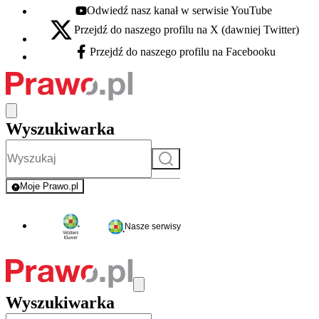
Odwiedź nasz kanał w serwisie YouTube
Youtube - otwiera się w nowej karcie
Przejdź do naszego profilu na X (dawniej Twitter)
X - otwiera się w nowej karcie
Przejdź do naszego profilu na Facebooku
Facebook - otwiera się w nowej karcie
Wyszukiwarka
Szukaj
Moje Prawo.pl
- rejestracja i logowanie do serwisu
Nasze serwisy
Wyszukiwarka