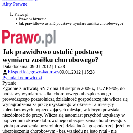
Akty Prawne
Prawo.pl
Prawo w biznesie
Jak prawidłowo ustalić podstawę wymiaru zasiłku chorobowego?
Jak prawidłowo ustalić podstawę
wymiaru zasiłku chorobowego?
Data dodania: 09.01.2012 | 15:28
Ekspert księgowo-kadrowy
09.01.2012 | 15:28
Pytania i odpowiedzi
Pytanie
Zgodnie z uchwałą SN z dnia 18 sierpnia 2009 r., I UZP 9/09, do
podstawy wymiaru zasiłku chorobowego ubezpieczonego
prowadzącego pozarolniczą działalność gospodarczą nie wlicza się
wynagrodzenia za pracę uzyskanego w okresie 12 miesięcy
kalendarzowych poprzedzających miesiąc, w którym powstała
niezdolność do pracy. Wlicza się natomiast przychód uzyskany w
poprzednim okresie dobrowolnego ubezpieczenia chorobowego z
tytułu prowadzenia pozarolniczej działalności gospodarczej, jeżeli w
ubezpieczeniu chorobowym - bez względu na jego tytuł - nie