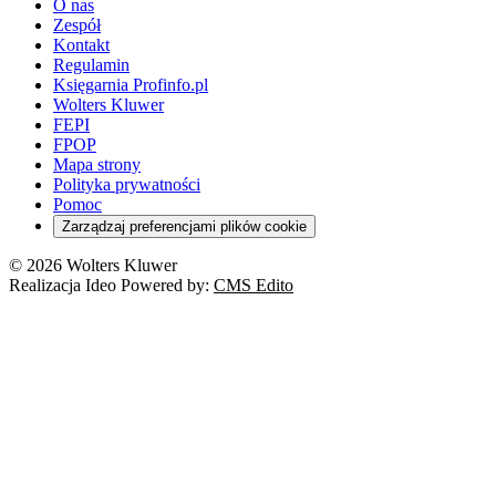
O nas
Zespół
Kontakt
Regulamin
Księgarnia Profinfo.pl
Wolters Kluwer
FEPI
FPOP
Mapa strony
Polityka prywatności
Pomoc
Zarządzaj preferencjami plików cookie
© 2026 Wolters Kluwer
Realizacja Ideo Powered by:
CMS Edito