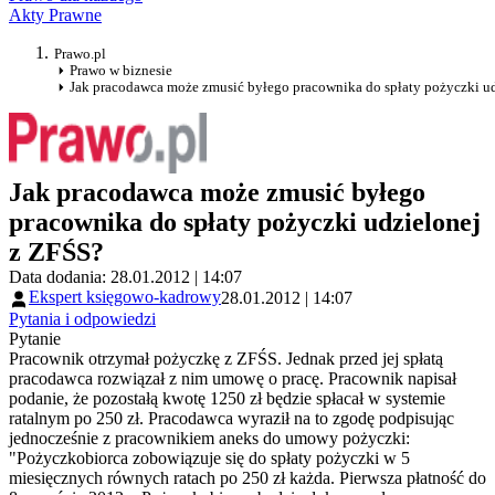
Akty Prawne
Prawo.pl
Prawo w biznesie
Jak pracodawca może zmusić byłego pracownika do spłaty pożyczki u
Jak pracodawca może zmusić byłego
pracownika do spłaty pożyczki udzielonej
z ZFŚS?
Data dodania: 28.01.2012 | 14:07
Ekspert księgowo-kadrowy
28.01.2012 | 14:07
Pytania i odpowiedzi
Pytanie
Pracownik otrzymał pożyczkę z ZFŚS. Jednak przed jej spłatą
pracodawca rozwiązał z nim umowę o pracę. Pracownik napisał
podanie, że pozostałą kwotę 1250 zł będzie spłacał w systemie
ratalnym po 250 zł. Pracodawca wyraził na to zgodę podpisując
jednocześnie z pracownikiem aneks do umowy pożyczki:
"Pożyczkobiorca zobowiązuje się do spłaty pożyczki w 5
miesięcznych równych ratach po 250 zł każda. Pierwsza płatność do