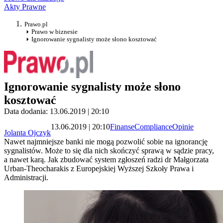
Akty Prawne
Prawo.pl
Prawo w biznesie
Ignorowanie sygnalisty może słono kosztować
Ignorowanie sygnalisty może słono
kosztować
Data dodania: 13.06.2019 | 20:10
13.06.2019 | 20:10
Finanse
Compliance
Opinie
Jolanta Ojczyk
Nawet najmniejsze banki nie mogą pozwolić sobie na ignorancję
sygnalistów. Może to się dla nich skończyć sprawą w sądzie pracy,
a nawet karą. Jak zbudować system zgłoszeń radzi dr Małgorzata
Urban-Theocharakis z Europejskiej Wyższej Szkoły Prawa i
Administracji.