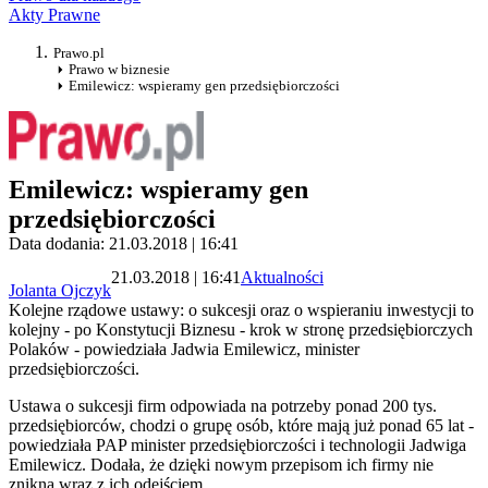
Akty Prawne
Prawo.pl
Prawo w biznesie
Emilewicz: wspieramy gen przedsiębiorczości
Emilewicz: wspieramy gen
przedsiębiorczości
Data dodania: 21.03.2018 | 16:41
21.03.2018 | 16:41
Aktualności
Jolanta Ojczyk
Kolejne rządowe ustawy: o sukcesji oraz o wspieraniu inwestycji to
kolejny - po Konstytucji Biznesu - krok w stronę przedsiębiorczych
Polaków - powiedziała Jadwia Emilewicz, minister
przedsiębiorczości.
Ustawa o sukcesji firm odpowiada na potrzeby ponad 200 tys.
przedsiębiorców, chodzi o grupę osób, które mają już ponad 65 lat -
powiedziała PAP minister przedsiębiorczości i technologii Jadwiga
Emilewicz. Dodała, że dzięki nowym przepisom ich firmy nie
znikną wraz z ich odejściem.