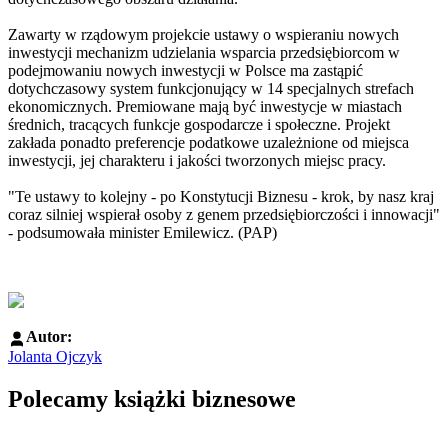
Zawarty w rządowym projekcie ustawy o wspieraniu nowych
inwestycji mechanizm udzielania wsparcia przedsiębiorcom w
podejmowaniu nowych inwestycji w Polsce ma zastąpić
dotychczasowy system funkcjonujący w 14 specjalnych strefach
ekonomicznych. Premiowane mają być inwestycje w miastach
średnich, tracących funkcje gospodarcze i społeczne. Projekt
zakłada ponadto preferencje podatkowe uzależnione od miejsca
inwestycji, jej charakteru i jakości tworzonych miejsc pracy.
"Te ustawy to kolejny - po Konstytucji Biznesu - krok, by nasz kraj
coraz silniej wspierał osoby z genem przedsiębiorczości i innowacji"
- podsumowała minister Emilewicz. (PAP)
Autor:
Jolanta Ojczyk
Polecamy książki biznesowe