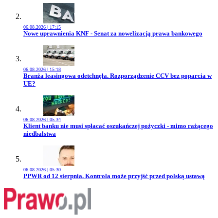
06.08.2026 | 17:15
Przejdź do artykułu:
Nowe uprawnienia KNF - Senat za nowelizacją prawa bankowego
06.08.2026 | 15:18
Przejdź do artykułu:
Branża leasingowa odetchnęła. Rozporządzenie CCV bez poparcia w
UE?
06.08.2026 | 05:34
Przejdź do artykułu:
Klient banku nie musi spłacać oszukańczej pożyczki - mimo rażącego
niedbalstwa
06.08.2026 | 05:30
Przejdź do artykułu:
PPWR od 12 sierpnia. Kontrola może przyjść przed polską ustawą