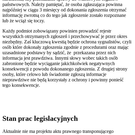
państwowych. Należy pamiętać, że osoba zgłaszająca powinna
najpóźniej w ciągu 3 miesięcy od dokonania zgłoszenia otrzymać
informację zwrotną co do tego jak zgłoszenie zostało rozpoznane
lub że wciąż się toczy.
Każdy podmiot zobowiązany powinien prowadzić rejestr
wszystkich otrzymanych zgłoszeń i przechowywać je przez okres
niezbędny. Zaś kluczową kwestią będzie ochrona sygnalistów, czyli
osób które dokonały zgłoszenia zgodnie z procedurami oraz mając
uzasadnione podstawy by sądzić, że przekazana przez nich
informacja jest prawdziwa. Innymi słowy wobec takich osób
zabronione będzie wyciąganie jakichkolwiek negatywnych
konsekwencji z powodu dokonanego zgłoszenia. Z drugiej strony
osoby, które celowo lub świadomie zgłoszą informacje
nieprawdziwe nie będą korzystały z ochrony i powinny ponieść
tego konsekwencje.
Stan prac legislacyjnych
Aktualnie nie ma projektu aktu prawnego transponującego