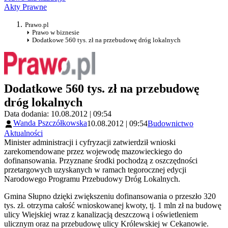
Akty Prawne
Prawo.pl
Prawo w biznesie
Dodatkowe 560 tys. zł na przebudowę dróg lokalnych
Dodatkowe 560 tys. zł na przebudowę
dróg lokalnych
Data dodania: 10.08.2012 | 09:54
Wanda Pszczółkowska
10.08.2012 | 09:54
Budownictwo
Aktualności
Minister administracji i cyfryzacji zatwierdził wnioski
zarekomendowane przez wojewodę mazowieckiego do
dofinansowania. Przyznane środki pochodzą z oszczędności
przetargowych uzyskanych w ramach tegorocznej edycji
Narodowego Programu Przebudowy Dróg Lokalnych.
Gmina Słupno dzięki zwiększeniu dofinansowania o przeszło 320
tys. zł. otrzyma całość wnioskowanej kwoty, tj. 1 mln zł na budowę
ulicy Wiejskiej wraz z kanalizacją deszczową i oświetleniem
ulicznym oraz na przebudowę ulicy Królewskiej w Cekanowie.