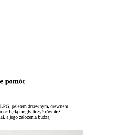
że pomóc
em LPG, peletem drzewnym, drewnem
omoc będą mogły liczyć również
ł, a jego założenia budzą