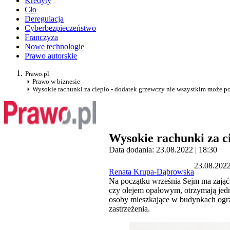
Kredyty
Cło
Deregulacja
Cyberbezpieczeństwo
Franczyza
Nowe technologie
Prawo autorskie
Prawo.pl
Prawo w biznesie
Wysokie rachunki za ciepło - dodatek grzewczy nie wszystkim może 
Wysokie rachunki za c
Data dodania: 23.08.2022 | 18:30
23.08.2022
Renata Krupa-Dąbrowska
Na początku września Sejm ma zają
czy olejem opałowym, otrzymają jed
osoby mieszkające w budynkach ogrze
zastrzeżenia.