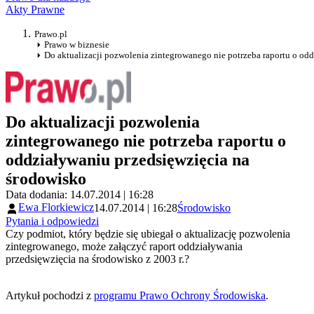
Akty Prawne
Prawo.pl
Prawo w biznesie
Do aktualizacji pozwolenia zintegrowanego nie potrzeba raportu o od
Do aktualizacji pozwolenia
zintegrowanego nie potrzeba raportu o
oddziaływaniu przedsięwzięcia na
środowisko
Data dodania: 14.07.2014 | 16:28
Ewa Florkiewicz
14.07.2014 | 16:28
Środowisko
Pytania i odpowiedzi
Czy podmiot, który będzie się ubiegał o aktualizację pozwolenia
zintegrowanego, może załączyć raport oddziaływania
przedsięwzięcia na środowisko z 2003 r.?
Artykuł pochodzi z
programu Prawo Ochrony Środowiska
.