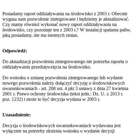
Posiadamy raport oddziaływania na środowisko z 2003 r. Obecnie
wygasa nam pozwolenie zintegrowane i będziemy je aktualizować.
Czy mamy również wykonać nowy raport oddziaływania na
środowisko, czy pozostaje ten z 2003 r.? W instalacji spalania paliw,
jaką posiadamy, nie ma istotnych zmian.
Odpowiedź:
Do aktualizacji pozwolenia zintegrowanego nie potrzeba raportu o
oddziaływaniu przedsięwzięcia na środowisko.
Do wniosku o zmianę pozwolenia zintegrowanego lub wydanie
nowego pozwolenia należy dołączyć decyzję o środowiskowych
uwarunkowaniach - art. 208 ust. 4 pkt 3 ustawy z dnia 27 kwietnia
2001 r. Prawo ochrony środowiska (tekst jedn.: Dz. U. z 2013 r.
poz. 1232) i może to być decyzja wydana w 2003 r.
Uzasadnienie:
Decyzja o środowiskowych uwarunkowaniach wydawana jest
wyłącznie na potrzeby złożenia wniosku o wydanie decyzji