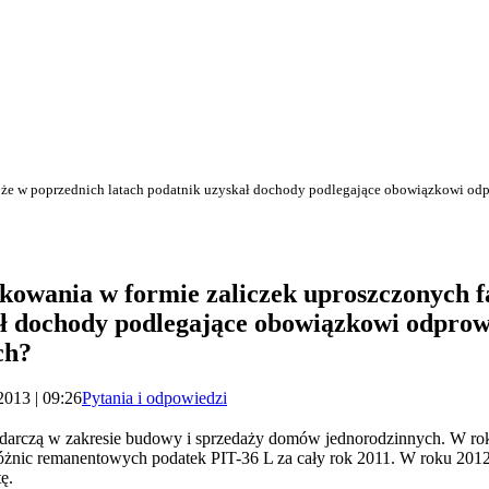
 że w poprzednich latach podatnik uzyskał dochody podlegające obowiązkowi odp
kowania w formie zaliczek uproszczonych f
ał dochody podlegające obowiązkowi odprowa
ch?
2013 | 09:26
Pytania i odpowiedzi
odarczą w zakresie budowy i sprzedaży domów jednorodzinnych. W roku
różnic remanentowych podatek PIT-36 L za cały rok 2011. W roku 2012 
ę.