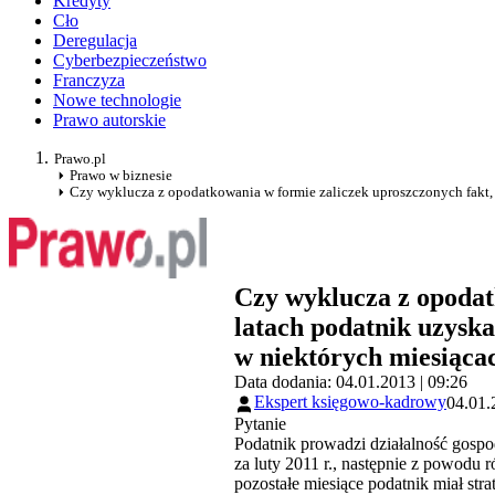
Kredyty
Cło
Deregulacja
Cyberbezpieczeństwo
Franczyza
Nowe technologie
Prawo autorskie
Prawo.pl
Prawo w biznesie
Czy wyklucza z opodatkowania w formie zaliczek uproszczonych fakt,
Czy wyklucza z opodat
latach podatnik uzysk
w niektórych miesiąca
Data dodania: 04.01.2013 | 09:26
Ekspert księgowo-kadrowy
04.01.
Pytanie
Podatnik prowadzi działalność gosp
za luty 2011 r., następnie z powodu 
pozostałe miesiące podatnik miał strat