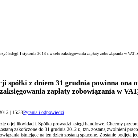
orzyć księgi 1 stycznia 2013 r. w celu zaksięgowania zapłaty zobowiązania w VAT,
cji spółki z dniem 31 grudnia powinna ona o
u zaksięgowania zapłaty zobowiązania w VAT
2012 | 15:33
Pytania i odpowiedzi
yzję o jej likwidacji. Spółka prowadzi księgi handlowe. Chcemy przepr
zostaną zakończone do 31 grudnia 2012 r., tzn. zostaną zwolnieni praco
owiązania istniejące na ten dzień zostaną spłacone. Zostanie podjęta