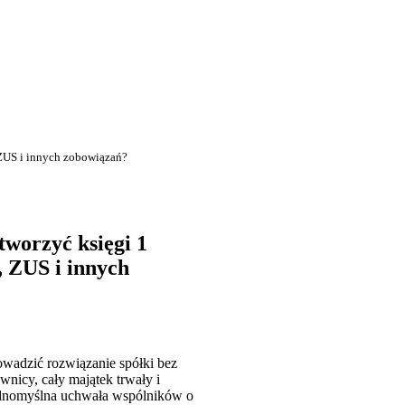
 ZUS i innych zobowiązań?
tworzyć księgi 1
, ZUS i innych
owadzić rozwiązanie spółki bez
wnicy, cały majątek trwały i
 jednomyślna uchwała wspólników o