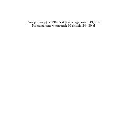
Cena promocyjna: 296,65 zł |
Cena regularna: 349,00 zł
Najniższa cena w ostatnich 30 dniach: 244,30 zł