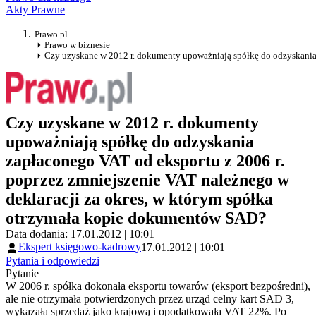
Akty Prawne
Prawo.pl
Prawo w biznesie
Czy uzyskane w 2012 r. dokumenty upoważniają spółkę do odzyskania 
Czy uzyskane w 2012 r. dokumenty
upoważniają spółkę do odzyskania
zapłaconego VAT od eksportu z 2006 r.
poprzez zmniejszenie VAT należnego w
deklaracji za okres, w którym spółka
otrzymała kopie dokumentów SAD?
Data dodania: 17.01.2012 | 10:01
Ekspert księgowo-kadrowy
17.01.2012 | 10:01
Pytania i odpowiedzi
Pytanie
W 2006 r. spółka dokonała eksportu towarów (eksport bezpośredni),
ale nie otrzymała potwierdzonych przez urząd celny kart SAD 3,
wykazała sprzedaż jako krajową i opodatkowała VAT 22%. Po