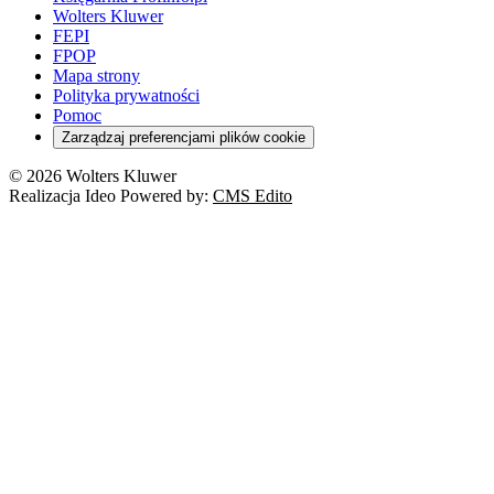
Wolters Kluwer
FEPI
FPOP
Mapa strony
Polityka prywatności
Pomoc
Zarządzaj preferencjami plików cookie
© 2026 Wolters Kluwer
Realizacja Ideo Powered by:
CMS Edito