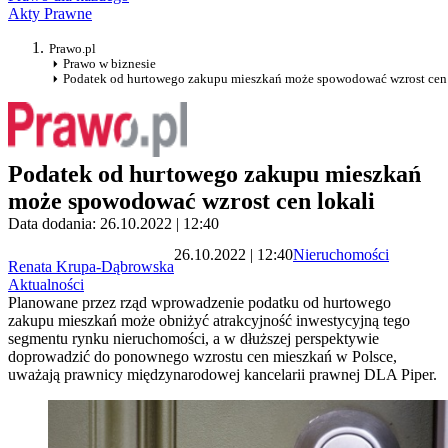
Akty Prawne
Prawo.pl
Prawo w biznesie
Podatek od hurtowego zakupu mieszkań może spowodować wzrost cen 
Podatek od hurtowego zakupu mieszkań
może spowodować wzrost cen lokali
Data dodania: 26.10.2022 | 12:40
26.10.2022 | 12:40
Nieruchomości
Renata Krupa-Dąbrowska
Aktualności
Planowane przez rząd wprowadzenie podatku od hurtowego
zakupu mieszkań może obniżyć atrakcyjność inwestycyjną tego
segmentu rynku nieruchomości, a w dłuższej perspektywie
doprowadzić do ponownego wzrostu cen mieszkań w Polsce,
uważają prawnicy międzynarodowej kancelarii prawnej DLA Piper.