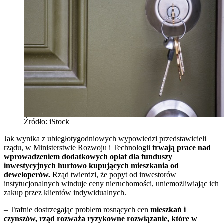
Źródło: iStock
Jak wynika z ubiegłotygodniowych wypowiedzi przedstawicieli
rządu, w Ministerstwie Rozwoju i Technologii
trwają prace nad
wprowadzeniem dodatkowych opłat dla funduszy
inwestycyjnych hurtowo kupujących mieszkania od
deweloperów.
Rząd twierdzi, że popyt od inwestorów
instytucjonalnych winduje ceny nieruchomości, uniemożliwiając ich
zakup przez klientów indywidualnych.
– Trafnie dostrzegając problem rosnących cen
mieszkań i
czynszów, rząd rozważa ryzykowne rozwiązanie, które w