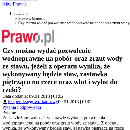
Akty Prawne
Prawo.pl
Prawo w biznesie
Czy można wydać pozwolenie wodnoprawne na pobór oraz zrzut wody ze 
Czy można wydać pozwolenie
wodnoprawne na pobór oraz zrzut wody
ze stawu, jeżeli z operatu wynika, że
wykonywany będzie staw, zastawka
piętrząca na rzece oraz wlot i wylot do
rzeki?
Data dodania: 09.01.2013 | 01:02
Ekspert księgowo-kadrowy
09.01.2013 | 01:02
Pytania i odpowiedzi
Pytanie
Został złożony wniosek w sprawie wydania pozwolenia
wodnoprawnego na pobór oraz zrzut wody ze stawu. Z operatu
wynika, że wykonywany będzie staw, zastawka piętrząca na rzece