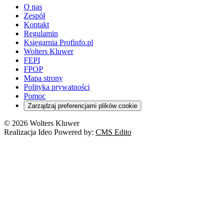
O nas
Zespół
Kontakt
Regulamin
Księgarnia Profinfo.pl
Wolters Kluwer
FEPI
FPOP
Mapa strony
Polityka prywatności
Pomoc
Zarządzaj preferencjami plików cookie
© 2026 Wolters Kluwer
Realizacja Ideo Powered by:
CMS Edito