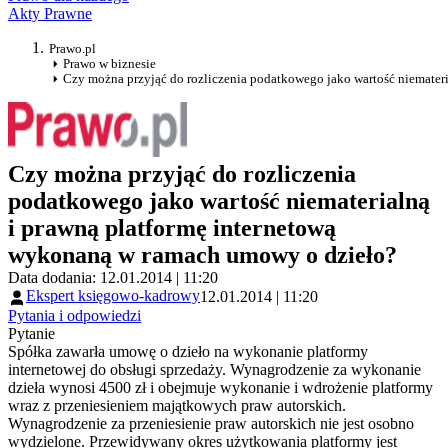
Akty Prawne
Prawo.pl
Prawo w biznesie
Czy można przyjąć do rozliczenia podatkowego jako wartość niemater
Czy można przyjąć do rozliczenia
podatkowego jako wartość niematerialną
i prawną platformę internetową
wykonaną w ramach umowy o dzieło?
Data dodania: 12.01.2014 | 11:20
Ekspert księgowo-kadrowy
12.01.2014 | 11:20
Pytania i odpowiedzi
Pytanie
Spółka zawarła umowę o dzieło na wykonanie platformy
internetowej do obsługi sprzedaży. Wynagrodzenie za wykonanie
dzieła wynosi 4500 zł i obejmuje wykonanie i wdrożenie platformy
wraz z przeniesieniem majątkowych praw autorskich.
Wynagrodzenie za przeniesienie praw autorskich nie jest osobno
wydzielone. Przewidywany okres użytkowania platformy jest