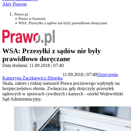
Akty Prawne
Prawo.pl
Prawo w biznesie
WSA: Przesyłki z sądów nie były prawidłowo doręczane
WSA: Przesyłki z sądów nie były
prawidłowo doręczane
Data dodania: 11.09.2018 | 07:40
11.09.2018 | 07:40
Orzeczenia
Katarzyna Żaczkiewicz-Zborska
Skala, zakres i rodzaj naruszeń Prawa pocztowego wpłynęły na
bezpieczeństwo obrotu. Zwłaszcza, gdy dotyczyły przesyłek
sądowych w sprawach cywilnych i karnych - orzekł Wojewódzki
Sąd Administracyjny.