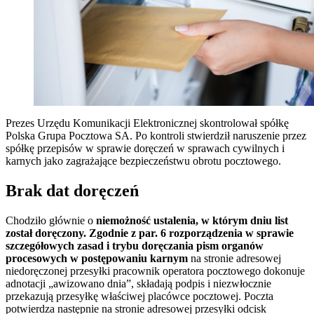
Prezes Urzędu Komunikacji Elektronicznej skontrolował spółkę
Polska Grupa Pocztowa SA. Po kontroli stwierdził naruszenie przez
spółkę przepisów w sprawie doręczeń w sprawach cywilnych i
karnych jako zagrażające bezpieczeństwu obrotu pocztowego.
Brak dat doręczeń
Chodziło głównie o
niemożność ustalenia, w którym dniu list
został doręczony. Zgodnie z par. 6 rozporządzenia w sprawie
szczegółowych zasad i trybu doręczania pism organów
procesowych w postępowaniu karnym
na stronie adresowej
niedoręczonej przesyłki pracownik operatora pocztowego dokonuje
adnotacji „awizowano dnia”, składają podpis i niezwłocznie
przekazują przesyłkę właściwej placówce pocztowej. Poczta
potwierdza następnie na stronie adresowej przesyłki odcisk