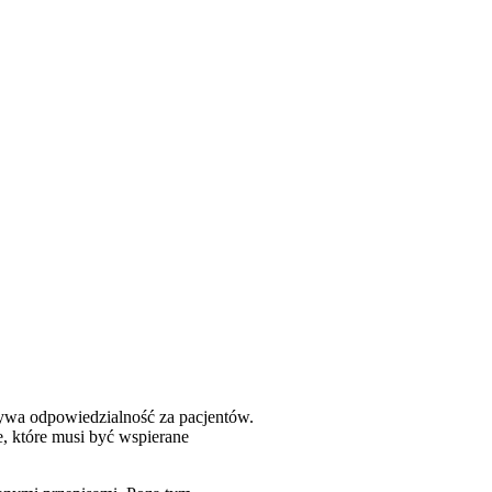
czywa odpowiedzialność za pacjentów.
e, które musi być wspierane