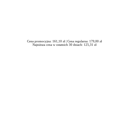
Cena promocyjna: 161,10 zł |
Cena regularna: 179,00 zł
Najniższa cena w ostatnich 30 dniach: 125,31 zł