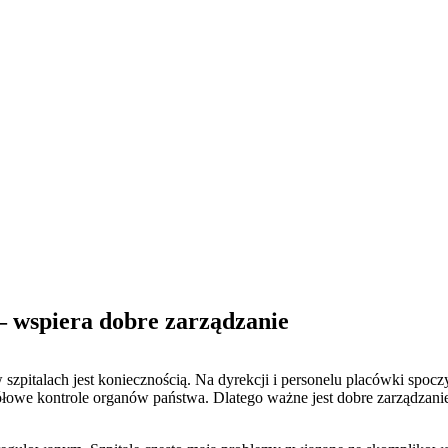
 wspiera dobre zarządzanie
 szpitalach jest koniecznością. Na dyrekcji i personelu placówki spo
gółowe kontrole organów państwa. Dlatego ważne jest dobre zarządzani