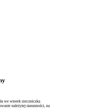
ny
ała we wtorek rzeczniczka
wanie należytej staranności, na