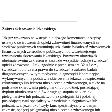
Zakres skierowania lekarskiego
Jak już wskazano na wstępie niniejszego komentarza, przepisy
ustawy o świadczeniach opieki zdrowotnej finansowanych ze
środków publicznych warunkują udzielanie świadczeń zdrowotnych
finansowanych ze środków publicznych od wcześniejszego
wystawienia skierowania lekarskiego. Powyższy obowiązek
obejmuje swoim zakresem w zasadzie wszystkie rodzaje świadczeń
opieki zdrowotnej. I tak, zgodnie z przepisem art. 32 u.ś.o.z.,
świadczeniobiorca ma prawo do świadczeń z zakresu badań
diagnostycznych, w tym medycznej diagnostyki laboratoryjnej,
wykonywanych na podstawie skierowania lekarza ubezpieczenia
zdrowotnego lub felczera ubezpieczenia zdrowotnego, a także na
podstawie skierowania pielęgniarki lub położnej, posiadającej
dyplom ukończenia studiów drugiego stopnia na kierunku
pielęgniarstwo lub położnictwo oraz pielęgniarki i położnej
posiadającej tytuł specjalisty w dziedzinie pielęgniarstwa lub
położnictwa, jeżeli ukończyły kurs specjalistyczny w danym
zakresie, będącej pielęgniarką ubezpieczenia zdrowotnego lub