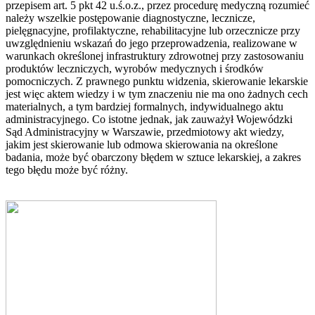
przepisem art. 5 pkt 42 u.ś.o.z., przez procedurę medyczną rozumieć
należy wszelkie postępowanie diagnostyczne, lecznicze,
pielęgnacyjne, profilaktyczne, rehabilitacyjne lub orzecznicze przy
uwzględnieniu wskazań do jego przeprowadzenia, realizowane w
warunkach określonej infrastruktury zdrowotnej przy zastosowaniu
produktów leczniczych, wyrobów medycznych i środków
pomocniczych. Z prawnego punktu widzenia, skierowanie lekarskie
jest więc aktem wiedzy i w tym znaczeniu nie ma ono żadnych cech
materialnych, a tym bardziej formalnych, indywidualnego aktu
administracyjnego. Co istotne jednak, jak zauważył Wojewódzki
Sąd Administracyjny w Warszawie, przedmiotowy akt wiedzy,
jakim jest skierowanie lub odmowa skierowania na określone
badania, może być obarczony błędem w sztuce lekarskiej, a zakres
tego błędu może być różny.