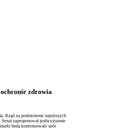
 ochronie zdrowia
. Rząd na podniesienie najniższych
ało. Senat zaproponował podwyższenie
gniarki będą kontynuowały spór