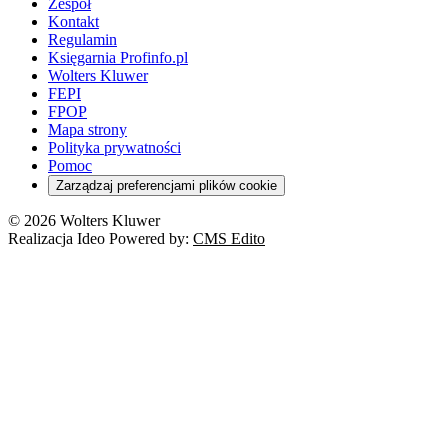
Zespół
Kontakt
Regulamin
Księgarnia Profinfo.pl
Wolters Kluwer
FEPI
FPOP
Mapa strony
Polityka prywatności
Pomoc
Zarządzaj preferencjami plików cookie
© 2026 Wolters Kluwer
Realizacja Ideo Powered by:
CMS Edito