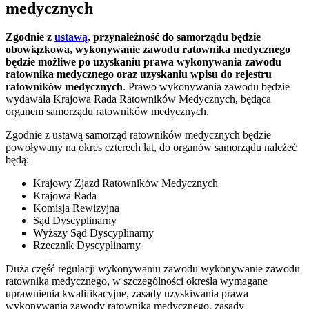
medycznych
Zgodnie z
ustawą
, przynależność do samorządu będzie
obowiązkowa, wykonywanie zawodu ratownika medycznego
będzie możliwe po uzyskaniu prawa wykonywania zawodu
ratownika medycznego oraz uzyskaniu wpisu do rejestru
ratowników medycznych
. Prawo wykonywania zawodu będzie
wydawała Krajowa Rada Ratowników Medycznych, będąca
organem samorządu ratowników medycznych.
Zgodnie z ustawą samorząd ratowników medycznych będzie
powoływany na okres czterech lat, do organów samorządu należeć
będą:
Krajowy Zjazd Ratowników Medycznych
Krajowa Rada
Komisja Rewizyjna
Sąd Dyscyplinarny
Wyższy Sąd Dyscyplinarny
Rzecznik Dyscyplinarny
Duża część regulacji wykonywaniu zawodu wykonywanie zawodu
ratownika medycznego, w szczególności określa wymagane
uprawnienia kwalifikacyjne, zasady uzyskiwania prawa
wykonywania zawody ratownika medycznego, zasady