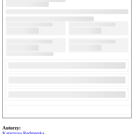
Autorzy:
Katarzyna Redmerska