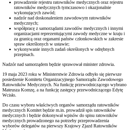
prowadzenie rejestru ratowników medycznych oraz rejestru
ratowników medycznych tymczasowo i okazjonalnie
wykonujących zawód;
nadzór nad doskonaleniem zawodowym ratowników
medycznych;
współpracę z samorządami zawodów medycznych i innymi
organizacjami reprezentującymi zawody medyczne w kraju i
za granicą oraz organami państw członkowskich w zakresie
spraw określonych w ustawie;
wykonywanie innych zadań określonych w odrębnych
przepisach.
Nadzór nad samorządem będzie sprawował minister zdrowia.
19 maja 2023 roku w Ministerstwie Zdrowia odbyło się pierwsze
posiedzenie Komitetu Organizacyjnego Samorządu Zawodowego
Ratowników Medycznych. Na funkcję przewodniczącego wybrano
Mateusza Komzę, a na funkcję zastępcy przewodniczącego Edytę
Wcisło.
Do czasu wyboru właściwych organów samorządu ratowników
medycznych Komitet będzie m.in. prowadził spis ratowników
medycznych i będzie dokonywał wpisów do spisu ratowników
medycznych prowadzonego na potrzeby przeprowadzenia
wyborów delegatów na pierwszy Krajowy Zjazd Ratowników