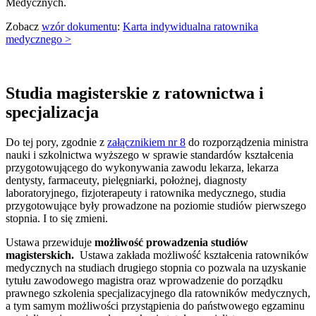
Medycznych.
Zobacz
wzór dokumentu
:
Karta indywidualna ratownika
medycznego >
Studia magisterskie z ratownictwa i
specjalizacja
Do tej pory, zgodnie z
załącznikiem nr 8
do rozporządzenia ministra
nauki i szkolnictwa wyższego w sprawie standardów kształcenia
przygotowującego do wykonywania zawodu lekarza, lekarza
dentysty, farmaceuty, pielęgniarki, położnej, diagnosty
laboratoryjnego, fizjoterapeuty i ratownika medycznego, studia
przygotowujące były prowadzone na poziomie studiów pierwszego
stopnia. I to się zmieni.
Ustawa przewiduje
możliwość prowadzenia studiów
magisterskich.
Ustawa zakłada możliwość kształcenia ratowników
medycznych na studiach drugiego stopnia co pozwala na uzyskanie
tytułu zawodowego magistra oraz wprowadzenie do porządku
prawnego szkolenia specjalizacyjnego dla ratowników medycznych,
a tym samym możliwości przystąpienia do państwowego egzaminu