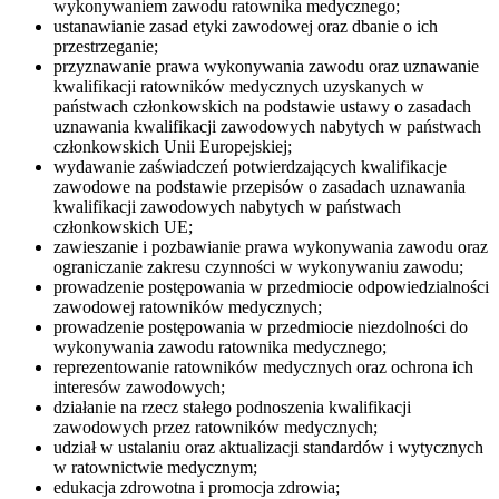
wykonywaniem zawodu ratownika medycznego;
ustanawianie zasad etyki zawodowej oraz dbanie o ich
przestrzeganie;
przyznawanie prawa wykonywania zawodu oraz uznawanie
kwalifikacji ratowników medycznych uzyskanych w
państwach członkowskich na podstawie ustawy o zasadach
uznawania kwalifikacji zawodowych nabytych w państwach
członkowskich Unii Europejskiej;
wydawanie zaświadczeń potwierdzających kwalifikacje
zawodowe na podstawie przepisów o zasadach uznawania
kwalifikacji zawodowych nabytych w państwach
członkowskich UE;
zawieszanie i pozbawianie prawa wykonywania zawodu oraz
ograniczanie zakresu czynności w wykonywaniu zawodu;
prowadzenie postępowania w przedmiocie odpowiedzialności
zawodowej ratowników medycznych;
prowadzenie postępowania w przedmiocie niezdolności do
wykonywania zawodu ratownika medycznego;
reprezentowanie ratowników medycznych oraz ochrona ich
interesów zawodowych;
działanie na rzecz stałego podnoszenia kwalifikacji
zawodowych przez ratowników medycznych;
udział w ustalaniu oraz aktualizacji standardów i wytycznych
w ratownictwie medycznym;
edukacja zdrowotna i promocja zdrowia;