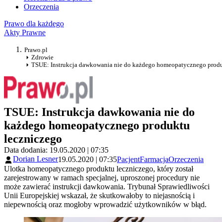
Orzeczenia
Prawo dla każdego
Akty Prawne
Prawo.pl
Zdrowie
TSUE: Instrukcja dawkowania nie do każdego homeopatycznego produ
TSUE: Instrukcja dawkowania nie do
każdego homeopatycznego produktu
leczniczego
Data dodania: 19.05.2020 | 07:35
Dorian Lesner
19.05.2020 | 07:35
Pacjent
Farmacja
Orzeczenia
Ulotka homeopatycznego produktu leczniczego, który został
zarejestrowany w ramach specjalnej, uproszonej procedury nie
może zawierać instrukcji dawkowania. Trybunał Sprawiedliwości
Unii Europejskiej wskazał, że skutkowałoby to niejasnością i
niepewnością oraz mogłoby wprowadzić użytkowników w błąd.