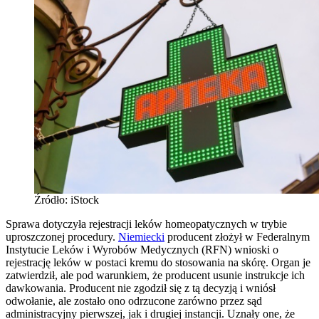
Źródło: iStock
Sprawa dotyczyła rejestracji leków homeopatycznych w trybie
uproszczonej procedury.
Niemiecki
producent złożył w Federalnym
Instytucie Leków i Wyrobów Medycznych (RFN) wnioski o
rejestrację leków w postaci kremu do stosowania na skórę. Organ je
zatwierdził, ale pod warunkiem, że producent usunie instrukcje ich
dawkowania. Producent nie zgodził się z tą decyzją i wniósł
odwołanie, ale zostało ono odrzucone zarówno przez sąd
administracyjny pierwszej, jak i drugiej instancji. Uznały one, że