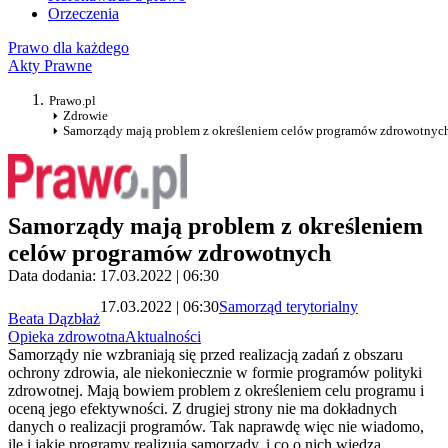
Orzeczenia
Prawo dla każdego
Akty Prawne
Prawo.pl
Zdrowie
Samorządy mają problem z określeniem celów programów zdrowotnyc
Samorządy mają problem z określeniem
celów programów zdrowotnych
Data dodania: 17.03.2022 | 06:30
17.03.2022 | 06:30
Samorząd terytorialny
Beata Dązbłaż
Opieka zdrowotna
Aktualności
Samorządy nie wzbraniają się przed realizacją zadań z obszaru
ochrony zdrowia, ale niekoniecznie w formie programów polityki
zdrowotnej. Mają bowiem problem z określeniem celu programu i
oceną jego efektywności. Z drugiej strony nie ma dokładnych
danych o realizacji programów. Tak naprawdę więc nie wiadomo,
ile i jakie programy realizują samorządy, i co o nich wiedzą