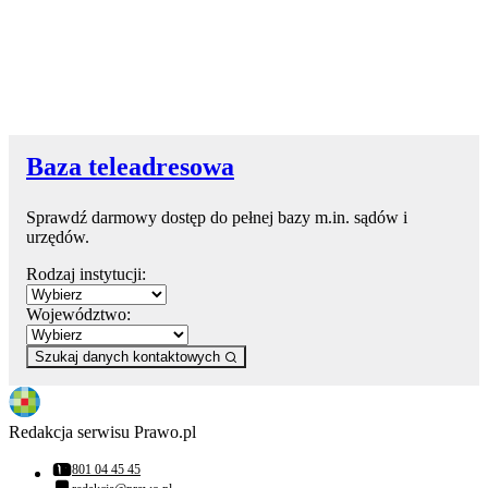
Baza teleadresowa
Sprawdź darmowy dostęp do pełnej bazy m.in. sądów i
urzędów.
Rodzaj instytucji:
Województwo:
Szukaj danych kontaktowych
Redakcja serwisu Prawo.pl
801 04 45 45
Numer telefonu: