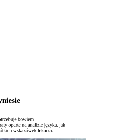
niesie
otrzebuje bowiem
y oparte na analizie języka, jak
rótkich wskazówek lekarza.