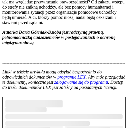
tak ma wyglądać przywracanie praworządności? Od zakazu wstępu
do strefy nie znikną uchodźcy, ale bez pomocy humanitarnej i
monitorowania sytuacji przez organizacje pomocowe uchodźcy
będą umierać. A ci, którzy pomoc niosą, nadal będą oskarżani i
stawiani przed sądami.
Autorka Daria Górniak-Dzioba jest radczynią prawną,
pełnomocniczką cudzoziemców w postępowaniach o ochronę
międzynarodową
--------------------------------------------------------------------------------------
--------------------------------------------------------
Linki w tekście artykułu mogą odsyłać bezpośrednio do
odpowiednich dokumentów w
programie LEX
. Aby móc przeglądać
te dokumenty, konieczne jest
zalogowanie się do programu
. Dostęp
do treści dokumentów LEX jest zależny od posiadanych licencji.