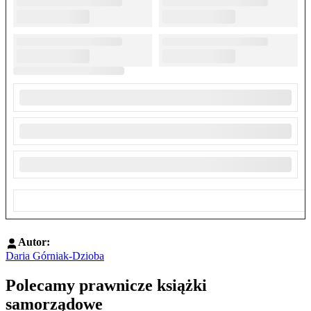
Autor:
Daria Górniak-Dzioba
Polecamy prawnicze książki
samorządowe