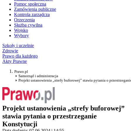
Pomoc społeczna
Zamówienia publiczne
Kontrola zarządcza
Orzeczenia
Służba cywilna
Wojsko
Wybory
Szkoły i uczelnie
Zdrowie
Prawo dla każdego
Akty Prawne
Prawo.pl
Samorząd i administracja
Projekt ustanowienia „strefy buforowej” stawia pytania o przestrzegani
Projekt ustanowienia „strefy buforowej”
stawia pytania o przestrzeganie
Konstytucji
Data dodania: 07.06.2024 | 14:55