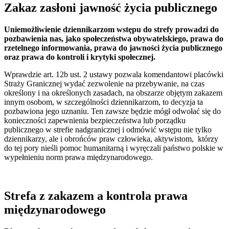
Zakaz zasłoni jawność życia publicznego
Uniemożliwienie dziennikarzom wstępu do strefy prowadzi do
pozbawienia nas, jako społeczeństwa obywatelskiego, prawa do
rzetelnego informowania, prawa do jawności życia publicznego
oraz prawa do kontroli i krytyki społecznej.
Wprawdzie art. 12b ust. 2 ustawy pozwala komendantowi placówki
Straży Granicznej wydać zezwolenie na przebywanie, na czas
określony i na określonych zasadach, na obszarze objętym zakazem
innym osobom, w szczególności dziennikarzom, to decyzja ta
pozbawiona jego uznaniu. Ten zawsze będzie mógł odwołać się do
konieczności zapewnienia bezpieczeństwa lub porządku
publicznego w strefie nadgranicznej i odmówić wstępu nie tylko
dziennikarzy, ale i obrońców praw człowieka, aktywistom, którzy
do tej pory nieśli pomoc humanitarną i wyręczali państwo polskie w
wypełnieniu norm prawa międzynarodowego.
Strefa z zakazem a kontrola prawa
międzynarodowego