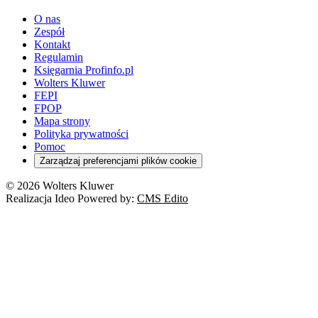
youtube - otwiera się w nowej karcie
O nas
Zespół
Kontakt
Regulamin
Księgarnia Profinfo.pl
Wolters Kluwer
FEPI
FPOP
Mapa strony
Polityka prywatności
Pomoc
Zarządzaj preferencjami plików cookie
© 2026 Wolters Kluwer
Realizacja Ideo Powered by:
CMS Edito