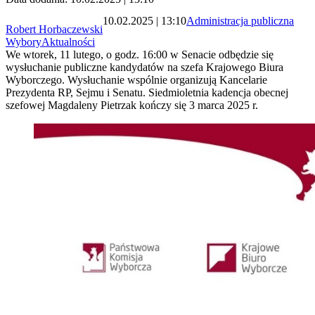
10.02.2025 | 13:10
Administracja publiczna
Robert Horbaczewski
Wybory
Aktualności
We wtorek, 11 lutego, o godz. 16:00 w Senacie odbędzie się
wysłuchanie publiczne kandydatów na szefa Krajowego Biura
Wyborczego. Wysłuchanie wspólnie organizują Kancelarie
Prezydenta RP, Sejmu i Senatu. Siedmioletnia kadencja obecnej
szefowej Magdaleny Pietrzak kończy się 3 marca 2025 r.