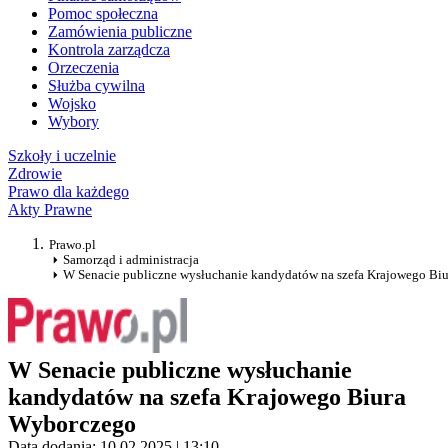
Pomoc społeczna
Zamówienia publiczne
Kontrola zarządcza
Orzeczenia
Służba cywilna
Wojsko
Wybory
Szkoły i uczelnie
Zdrowie
Prawo dla każdego
Akty Prawne
Prawo.pl
Samorząd i administracja
W Senacie publiczne wysłuchanie kandydatów na szefa Krajowego Bi
W Senacie publiczne wysłuchanie
kandydatów na szefa Krajowego Biura
Wyborczego
Data dodania: 10.02.2025 | 13:10