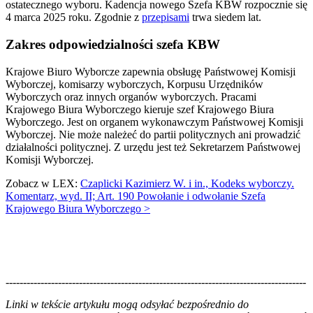
ostatecznego wyboru. Kadencja nowego Szefa KBW rozpocznie się
4 marca 2025 roku. Zgodnie z
przepisami
trwa siedem lat.
Zakres odpowiedzialności szefa KBW
Krajowe Biuro Wyborcze zapewnia obsługę Państwowej Komisji
Wyborczej, komisarzy wyborczych, Korpusu Urzędników
Wyborczych oraz innych organów wyborczych. Pracami
Krajowego Biura Wyborczego kieruje szef Krajowego Biura
Wyborczego. Jest on organem wykonawczym Państwowej Komisji
Wyborczej. Nie może należeć do partii politycznych ani prowadzić
działalności politycznej. Z urzędu jest też Sekretarzem Państwowej
Komisji Wyborczej.
Zobacz w LEX:
Czaplicki Kazimierz W. i in., Kodeks wyborczy.
Komentarz, wyd. II; Art. 190 Powołanie i odwołanie Szefa
Krajowego Biura Wyborczego >
--------------------------------------------------------------------------------------
--------------------------------------------------------
Linki w tekście artykułu mogą odsyłać bezpośrednio do