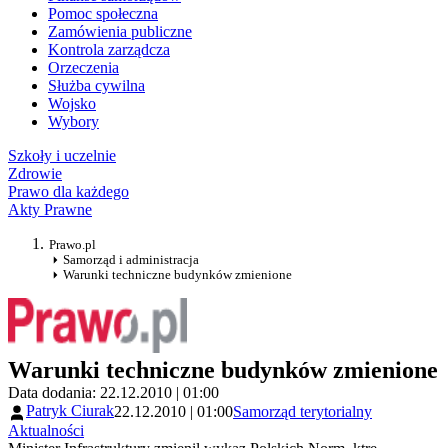
Pomoc społeczna
Zamówienia publiczne
Kontrola zarządcza
Orzeczenia
Służba cywilna
Wojsko
Wybory
Szkoły i uczelnie
Zdrowie
Prawo dla każdego
Akty Prawne
Prawo.pl
Samorząd i administracja
Warunki techniczne budynków zmienione
Warunki techniczne budynków zmienione
Data dodania: 22.12.2010 | 01:00
Patryk Ciurak
22.12.2010 | 01:00
Samorząd terytorialny
Aktualności