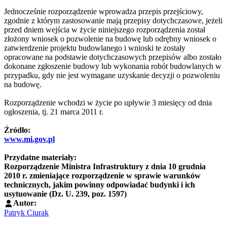
Jednocześnie rozporządzenie wprowadza przepis przejściowy,
zgodnie z którym zastosowanie mają przepisy dotychczasowe, jeżeli
przed dniem wejścia w życie niniejszego rozporządzenia został
złożony wniosek o pozwolenie na budowę lub odrębny wniosek o
zatwierdzenie projektu budowlanego i wnioski te zostały
opracowane na podstawie dotychczasowych przepisów albo zostało
dokonane zgłoszenie budowy lub wykonania robót budowlanych w
przypadku, gdy nie jest wymagane uzyskanie decyzji o pozwoleniu
na budowę.
Rozporządzenie wchodzi w życie po upływie 3 miesięcy od dnia
ogłoszenia, tj. 21 marca 2011 r.
Źródło:
www.mi.gov.pl
Przydatne materiały:
Rozporządzenie Ministra Infrastruktury z dnia 10 grudnia
2010 r. zmieniające rozporządzenie w sprawie warunków
technicznych, jakim powinny odpowiadać budynki i ich
usytuowanie (Dz. U. 239, poz. 1597)
Autor:
Patryk Ciurak