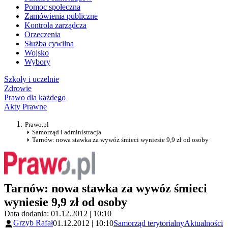
Pomoc społeczna
Zamówienia publiczne
Kontrola zarządcza
Orzeczenia
Służba cywilna
Wojsko
Wybory
Szkoły i uczelnie
Zdrowie
Prawo dla każdego
Akty Prawne
Prawo.pl
Samorząd i administracja
Tarnów: nowa stawka za wywóz śmieci wyniesie 9,9 zł od osoby
Tarnów: nowa stawka za wywóz śmieci
wyniesie 9,9 zł od osoby
Data dodania: 01.12.2012 | 10:10
Grzyb Rafał
01.12.2012 | 10:10
Samorząd terytorialny
Aktualności