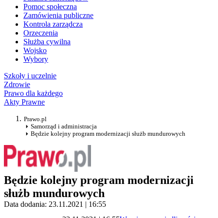
Pomoc społeczna
Zamówienia publiczne
Kontrola zarządcza
Orzeczenia
Służba cywilna
Wojsko
Wybory
Szkoły i uczelnie
Zdrowie
Prawo dla każdego
Akty Prawne
Prawo.pl
Samorząd i administracja
Będzie kolejny program modernizacji służb mundurowych
Będzie kolejny program modernizacji
służb mundurowych
Data dodania: 23.11.2021 | 16:55