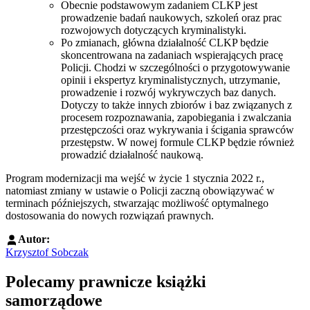
Obecnie podstawowym zadaniem CLKP jest
prowadzenie badań naukowych, szkoleń oraz prac
rozwojowych dotyczących kryminalistyki.
Po zmianach, główna działalność CLKP będzie
skoncentrowana na zadaniach wspierających pracę
Policji. Chodzi w szczególności o przygotowywanie
opinii i ekspertyz kryminalistycznych, utrzymanie,
prowadzenie i rozwój wykrywczych baz danych.
Dotyczy to także innych zbiorów i baz związanych z
procesem rozpoznawania, zapobiegania i zwalczania
przestępczości oraz wykrywania i ścigania sprawców
przestępstw. W nowej formule CLKP będzie również
prowadzić działalność naukową.
Program modernizacji ma wejść w życie 1 stycznia 2022 r.,
natomiast zmiany w ustawie o Policji zaczną obowiązywać w
terminach późniejszych, stwarzając możliwość optymalnego
dostosowania do nowych rozwiązań prawnych.
Autor:
Krzysztof Sobczak
Polecamy prawnicze książki
samorządowe