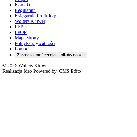
Kontakt
Regulamin
Księgarnia Profinfo.pl
Wolters Kluwer
FEPI
FPOP
Mapa strony
Polityka prywatności
Pomoc
Zarządzaj preferencjami plików cookie
© 2026 Wolters Kluwer
Realizacja Ideo Powered by:
CMS Edito