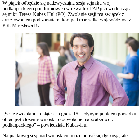
W piątek odbędzie się nadzwyczajna sesja sejmiku woj.
podkarpackiego poinformowała w czwartek PAP przewodnicząca
sejmiku Teresa Kubas-Hul (PO). Zwołanie sesji ma związek z
aresztowaniem pod zarzutami korupcji marszałka województwa z
PSL Mirosława K.
„Sesję zwołałam na piątek na godz. 15. Jedynym punktem porządku
obrad jest złożenie wniosku o odwołanie marszałka woj.
podkarpackiego” – powiedziała Kubas-Hul.
Na piątkowej sesji nad wnioskiem może odbyć się dyskusja, ale