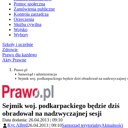
Pomoc społeczna
Zamówienia publiczne
Kontrola zarządcza
Orzeczenia
Służba cywilna
Wojsko
Wybory
Szkoły i uczelnie
Zdrowie
Prawo dla każdego
Akty Prawne
Prawo.pl
Samorząd i administracja
Sejmik woj. podkarpackiego będzie dziś obradował na nadzwyczajnej s
Sejmik woj. podkarpackiego będzie dziś
obradował na nadzwyczajnej sesji
Data dodania: 26.04.2013 | 09:10
Kyc Alfred
26.04.2013 | 09:10
Samorząd terytorialny
Aktualności