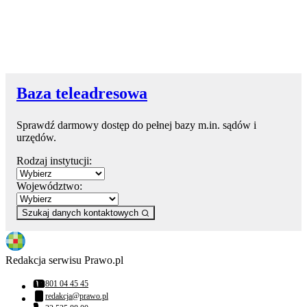
Baza teleadresowa
Sprawdź darmowy dostęp do pełnej bazy m.in. sądów i
urzędów.
Rodzaj instytucji:
Województwo:
Szukaj danych kontaktowych
Redakcja serwisu Prawo.pl
801 04 45 45
Numer telefonu:
redakcja@prawo.pl
Adres email: