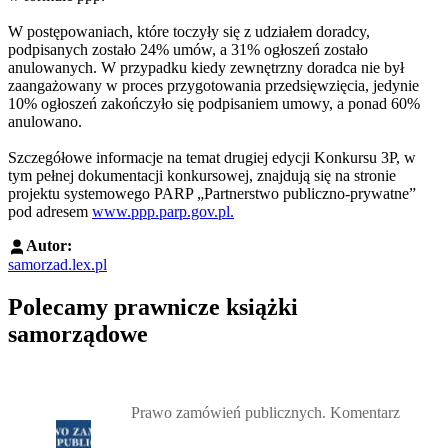
W postępowaniach, które toczyły się z udziałem doradcy,
podpisanych zostało 24% umów, a 31% ogłoszeń zostało
anulowanych. W przypadku kiedy zewnętrzny doradca nie był
zaangażowany w proces przygotowania przedsięwzięcia, jedynie
10% ogłoszeń zakończyło się podpisaniem umowy, a ponad 60%
anulowano.
Szczegółowe informacje na temat drugiej edycji Konkursu 3P, w
tym pełnej dokumentacji konkursowej, znajdują się na stronie
projektu systemowego PARP „Partnerstwo publiczno-prywatne”
pod adresem
www.ppp.parp.gov.pl.
Autor:
samorzad.lex.pl
Polecamy prawnicze książki
samorządowe
Przejdź do: Prawo zamówień publicznych. Komentarz, Andrzela G
Prawo zamówień publicznych. Komentarz