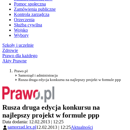
Pomoc społeczna
Zamówienia publiczne
Kontrola zarządcza
Orzeczenia
Służba cywilna
Wojsko
Wybory
Szkoły i uczelnie
Zdrowie
Prawo dla każdego
Akty Prawne
Prawo.pl
Samorząd i administracja
Rusza druga edycja konkursu na najlepszy projekt w formule ppp
Rusza druga edycja konkursu na
najlepszy projekt w formule ppp
Data dodania: 12.02.2013 | 12:25
samorzad.lex.pl
12.02.2013 | 12:25
Aktualności