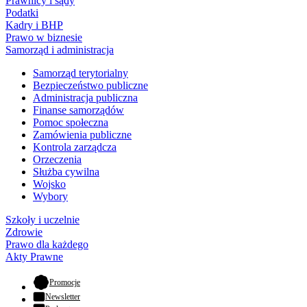
Prawnicy i sądy
Podatki
Kadry i BHP
Prawo w biznesie
Samorząd i administracja
Samorząd terytorialny
Bezpieczeństwo publiczne
Administracja publiczna
Finanse samorządów
Pomoc społeczna
Zamówienia publiczne
Kontrola zarządcza
Orzeczenia
Służba cywilna
Wojsko
Wybory
Szkoły i uczelnie
Zdrowie
Prawo dla każdego
Akty Prawne
- otwiera się w nowej karcie
Promocje
Newsletter