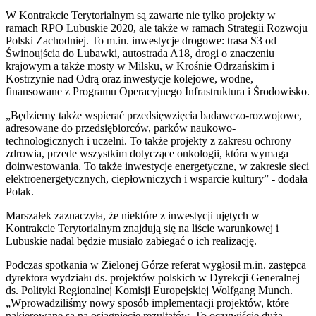
W Kontrakcie Terytorialnym są zawarte nie tylko projekty w
ramach RPO Lubuskie 2020, ale także w ramach Strategii Rozwoju
Polski Zachodniej. To m.in. inwestycje drogowe: trasa S3 od
Świnoujścia do Lubawki, autostrada A18, drogi o znaczeniu
krajowym a także mosty w Milsku, w Krośnie Odrzańskim i
Kostrzynie nad Odrą oraz inwestycje kolejowe, wodne,
finansowane z Programu Operacyjnego Infrastruktura i Środowisko.
„Będziemy także wspierać przedsięwzięcia badawczo-rozwojowe,
adresowane do przedsiębiorców, parków naukowo-
technologicznych i uczelni. To także projekty z zakresu ochrony
zdrowia, przede wszystkim dotyczące onkologii, która wymaga
doinwestowania. To także inwestycje energetyczne, w zakresie sieci
elektroenergetycznych, ciepłowniczych i wsparcie kultury” - dodała
Polak.
Marszałek zaznaczyła, że niektóre z inwestycji ujętych w
Kontrakcie Terytorialnym znajdują się na liście warunkowej i
Lubuskie nadal będzie musiało zabiegać o ich realizację.
Podczas spotkania w Zielonej Górze referat wygłosił m.in. zastępca
dyrektora wydziału ds. projektów polskich w Dyrekcji Generalnej
ds. Polityki Regionalnej Komisji Europejskiej Wolfgang Munch.
„Wprowadziliśmy nowy sposób implementacji projektów, które
nakierowane są na osiągnięcie rezultatów. To oczywiście duża