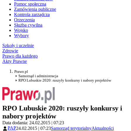
Pomoc społeczna
Zamówienia publiczne
Kontrola zarządcza
Orzeczenia
Służba cywilna
Wojsko
Wybory
Szkoły i uczelnie
Zdrowie
Prawo dla każdego
Akty Prawne
Prawo.pl
Samorząd i administracja
RPO Lubuskie 2020: ruszyły konkursy i nabory projektów
RPO Lubuskie 2020: ruszyły konkursy i
nabory projektów
Data dodania: 24.02.2015 | 07:23
PAP
24.02.2015 | 07:23
Samorząd terytorialny
Aktualności