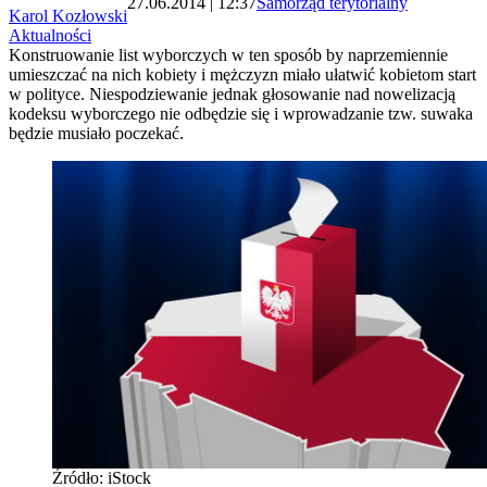
27.06.2014 | 12:37
Samorząd terytorialny
Karol Kozłowski
Aktualności
Konstruowanie list wyborczych w ten sposób by naprzemiennie
umieszczać na nich kobiety i mężczyzn miało ułatwić kobietom start
w polityce. Niespodziewanie jednak głosowanie nad nowelizacją
kodeksu wyborczego nie odbędzie się i wprowadzanie tzw. suwaka
będzie musiało poczekać.
Źródło: iStock