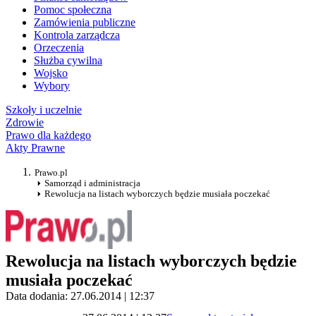
Pomoc społeczna
Zamówienia publiczne
Kontrola zarządcza
Orzeczenia
Służba cywilna
Wojsko
Wybory
Szkoły i uczelnie
Zdrowie
Prawo dla każdego
Akty Prawne
Prawo.pl
Samorząd i administracja
Rewolucja na listach wyborczych będzie musiała poczekać
Rewolucja na listach wyborczych będzie
musiała poczekać
Data dodania: 27.06.2014 | 12:37