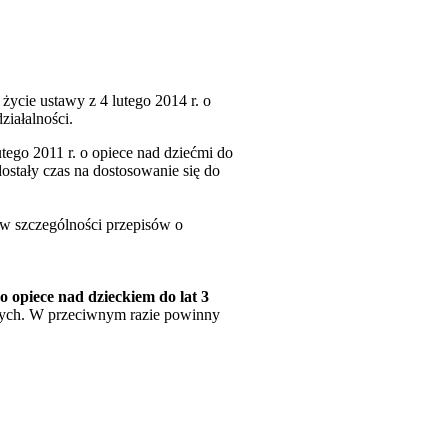
 życie ustawy z 4 lutego 2014 r. o
ziałalności.
utego 2011 r. o opiece nad dziećmi do
ostały czas na dostosowanie się do
 w szczególności przepisów o
 opiece nad dzieckiem do lat 3
ęcych. W przeciwnym razie powinny