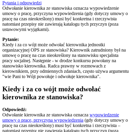
Pytania i odpowiedzi
Odwołanie kierownika ze stanowiska oznacza wypowiedzenie
umowy o pracę, przyczyna wypowiedzenia (gdy dotyczy umowy o
pracę na czas nieokreślony) musi być konkretna i rzeczywista
natomiast przepisy nie zawierają katalogu tych przyczyn (poza
ustawowymi wyjątkami).
Pytanie:
Kiedy i za co wójt może odwołać kierownika jednostki
organizacyjnej OPS ze stanowiska? Kierownik zatrudniony był na
umowę o pracę na czas nieokreślony na stanowisku specjalista
pracy socjalnej. Następnie - w drodze konkursu powołany na
stanowisko kierownika. Radca prawny w rozmowach z
kierownikiem, przy odmiennych zdaniach, często używa argumentu
"wie Pani to Wójt powołuje i odwołuje kierownika".
Kiedy i za co wójt może odwołać
kierownika ze stanowiska?
Odpowiedź:
Odwołanie kierownika ze stanowiska oznacza
wypowiedzenie
umowy o pracę, przyczyna wypowiedzenia
(gdy dotyczy umowy o
pracę na czas nieokreślony) musi być konkretna i rzeczywista –
natomiast przepisy nie zawierają katalogu tych przyczyn (poza