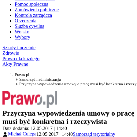
Pomoc społeczna
Zamówienia publiczne
Kontrola zarządcza
Orzeczenia
Służba cywilna
Wojsko
Wybory
Szkoły i uczelnie
Zdrowie
Prawo dla każdego
Akty Prawne
Prawo.pl
Samorząd i administracja
Przyczyna wypowiedzenia umowy o pracę musi być konkretna i rzeczy
Przyczyna wypowiedzenia umowy o pracę
musi być konkretna i rzeczywista
Data dodania: 12.05.2017 | 14:40
Michał Culepa
12.05.2017 | 14:40
Samorząd terytorialny