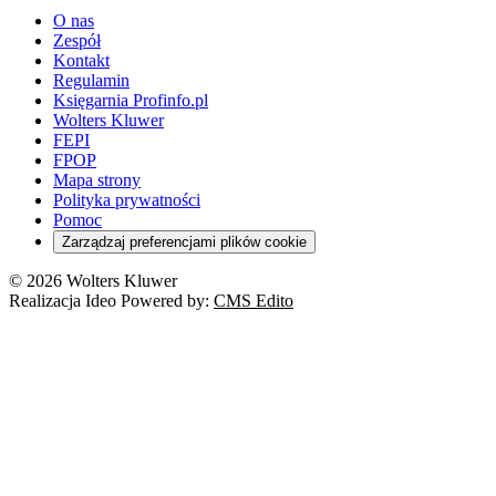
O nas
Zespół
Kontakt
Regulamin
Księgarnia Profinfo.pl
Wolters Kluwer
FEPI
FPOP
Mapa strony
Polityka prywatności
Pomoc
Zarządzaj preferencjami plików cookie
© 2026 Wolters Kluwer
Realizacja Ideo Powered by:
CMS Edito