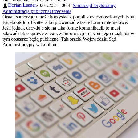
Dorian Lesner
30.01.2021 | 06:35
Samorząd terytorialny
Administracja publiczna
Orzeczenia
Organ samorządu może korzystać z portali społecznościowych typu
Facebook lub Twitter albo prowadzić własne forum internetowe.
Jeśli jednak decyduje się na taką formę komunikacji, to musi
zdawać sobie sprawę z tego, że informacje o trybie jego działania w
tym obszarze będą publiczne. Tak orzekł Wojewódzki Sąd
Administracyjny w Lublinie.