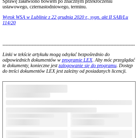
Sprawę załatwiono bowiem po znacznym przekroczeniu
ustawowego, czternastodniowego, terminu.
Wyrok WSA w Lublinie z 22 grudnia 2020 r., sygn. akt II SAB/Lu
114/20
--------------------------------------------------------------------------------------
--------------------------------------------------------
Linki w tekście artykułu mogą odsyłać bezpośrednio do
odpowiednich dokumentów w
programie LEX
. Aby móc przeglądać
te dokumenty, konieczne jest
zalogowanie się do programu
. Dostęp
do treści dokumentów LEX jest zależny od posiadanych licencji.