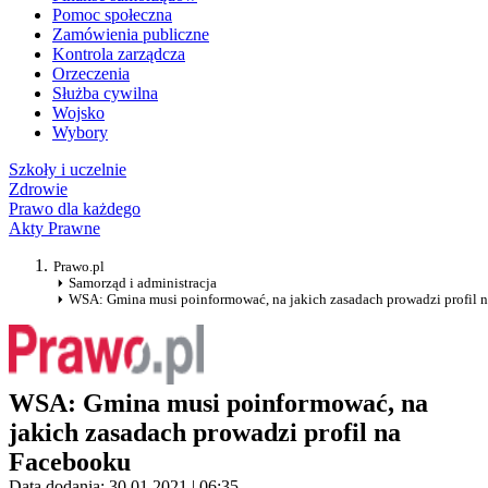
Pomoc społeczna
Zamówienia publiczne
Kontrola zarządcza
Orzeczenia
Służba cywilna
Wojsko
Wybory
Szkoły i uczelnie
Zdrowie
Prawo dla każdego
Akty Prawne
Prawo.pl
Samorząd i administracja
WSA: Gmina musi poinformować, na jakich zasadach prowadzi profil 
WSA: Gmina musi poinformować, na
jakich zasadach prowadzi profil na
Facebooku
Data dodania: 30.01.2021 | 06:35