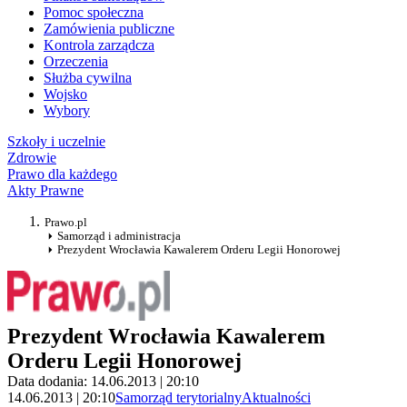
Pomoc społeczna
Zamówienia publiczne
Kontrola zarządcza
Orzeczenia
Służba cywilna
Wojsko
Wybory
Szkoły i uczelnie
Zdrowie
Prawo dla każdego
Akty Prawne
Prawo.pl
Samorząd i administracja
Prezydent Wrocławia Kawalerem Orderu Legii Honorowej
Prezydent Wrocławia Kawalerem
Orderu Legii Honorowej
Data dodania: 14.06.2013 | 20:10
14.06.2013 | 20:10
Samorząd terytorialny
Aktualności