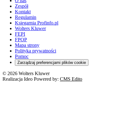
O nas
Zespół
Kontakt
Regulamin
Księgarnia Profinfo.pl
Wolters Kluwer
FEPI
FPOP
Mapa strony
Polityka prywatności
Pomoc
Zarządzaj preferencjami plików cookie
© 2026 Wolters Kluwer
Realizacja Ideo Powered by:
CMS Edito