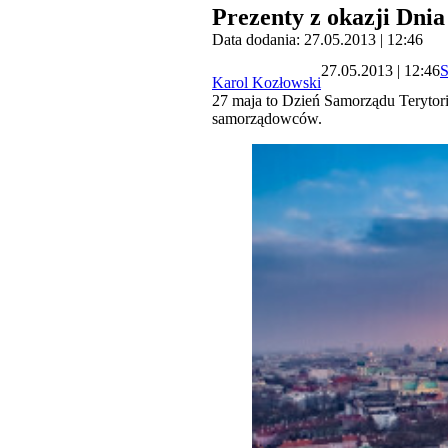
Prezenty z okazji Dni
Data dodania: 27.05.2013 | 12:46
27.05.2013 | 12:46
S
Karol Kozłowski
27 maja to Dzień Samorządu Terytoria
samorządowców.