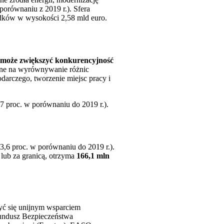
 porównaniu z 2019 r.). Sfera
odków w wysokości 2,58 mld euro.
pomoże zwiększyć konkurencyjność
zone na wyrównywanie różnic
arczego, tworzenie miejsc pracy i
,7 proc. w porównaniu do 2019 r.).
3,6 proc. w porównaniu do 2019 r.).
 lub za granicą, otrzyma
166,1 mln
zyć się unijnym wsparciem
Fundusz Bezpieczeństwa