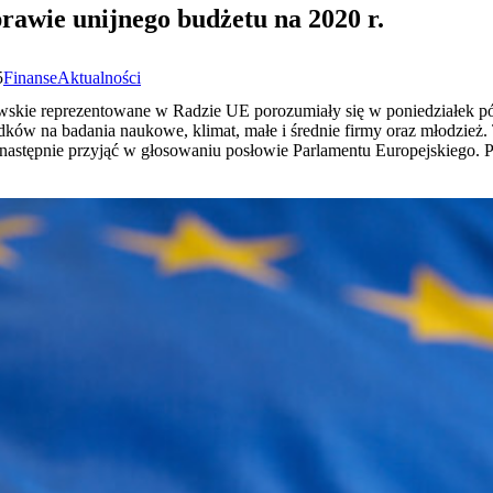
rawie unijnego budżetu na 2020 r.
5
Finanse
Aktualności
kowskie reprezentowane w Radzie UE porozumiały się w poniedziałek 
odków na badania naukowe, klimat, małe i średnie firmy oraz młodzież
następnie przyjąć w głosowaniu posłowie Parlamentu Europejskiego. 
.