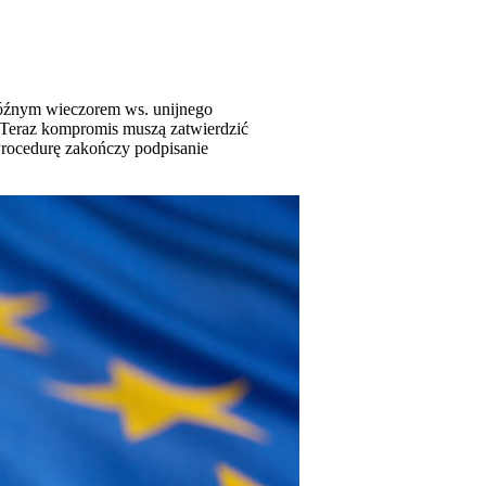
późnym wieczorem ws. unijnego
. Teraz kompromis muszą zatwierdzić
Procedurę zakończy podpisanie